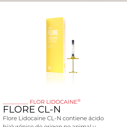
®
_________ FLOR LIDOCAINE
FLORE CL-N
Flore Lidocaine CL-N contiene ácido
hialurónico de origen no animal y