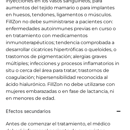
inyecciones en los vasos sanguíneos; para
aumentos del tejido mamario o para implantes
en huesos, tendones, ligamentos o músculos.
FillZon no debe suministrarse a pacientes con:
enfermedades autoinmunes previas en curso o
en tratamiento con medicamentos
inmunoterapéuticos; tendencia comprobada a
desarrollar cicatrices hipertróficas o queloides, o
trastornos de pigmentación; alergias graves
múltiples; infecciones y procesos inflamatorios in
situ o cerca del área para tratar; trastornos de
coagulación; hipersensibilidad reconocida al
ácido hialurónico. FillZon no debe utilizarse con
mujeres embarazadas o en fase de lactancia, ni
en menores de edad.
Efectos secundarios
Antes de comenzar el tratamiento, el médico