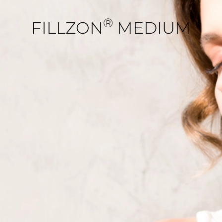
®
FILLZON
MEDIUM