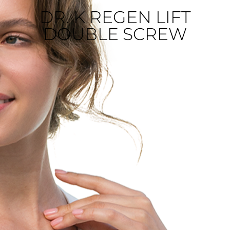
DR. K REGEN LIFT
DOUBLE SCREW