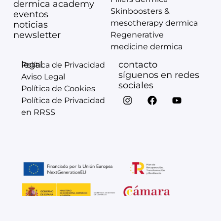
dermica academy
Skinboosters &
eventos
mesotherapy dermica
noticias
newsletter
Regenerative
medicine dermica
legal
contacto
Política de Privacidad
síguenos en redes
Aviso Legal
sociales
Política de Cookies
Política de Privacidad
en RRSS