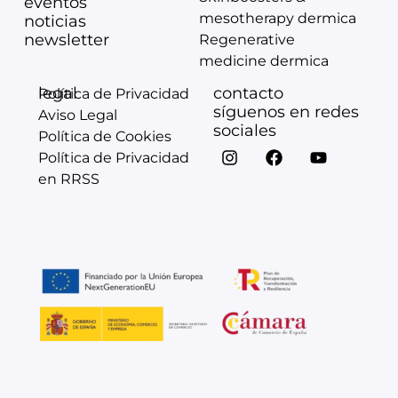
eventos
mesotherapy dermica
noticias
newsletter
Regenerative
medicine dermica
legal
contacto
Política de Privacidad
síguenos en redes
Aviso Legal
sociales
Política de Cookies
Política de Privacidad
en RRSS