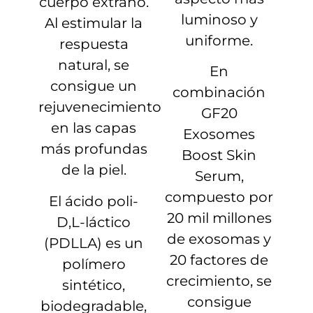
cuerpo extraño.
luminoso y
Al estimular la
uniforme.
respuesta
natural, se
En
consigue un
combinación
rejuvenecimiento
GF20
en las capas
Exosomes
más profundas
Boost Skin
de la piel.
Serum,
compuesto por
El ácido poli-
20 mil millones
D,L-láctico
de exosomas y
(PDLLA) es un
20 factores de
polímero
crecimiento, se
sintético,
consigue
biodegradable,