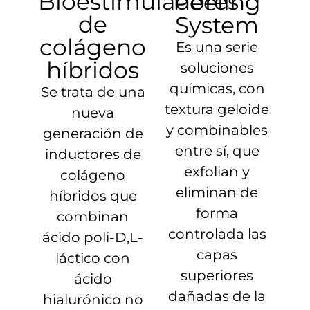
Bioestimuladores
Peeling
de
System
colágeno
Es una serie
híbridos
soluciones
químicas, con
Se trata de una
textura geloide
nueva
y combinables
generación de
entre sí, que
inductores de
exfolian y
colágeno
eliminan de
híbridos que
forma
combinan
controlada las
ácido poli-D,L-
capas
láctico con
superiores
ácido
dañadas de la
hialurónico no