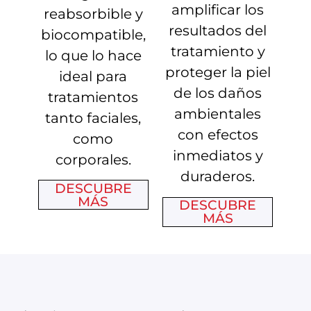
amplificar los
reabsorbible y
resultados del
biocompatible,
tratamiento y
lo que lo hace
proteger la piel
ideal para
de los daños
tratamientos
ambientales
tanto faciales,
con efectos
como
inmediatos y
corporales.
duraderos.
DESCUBRE
MÁS
DESCUBRE
MÁS