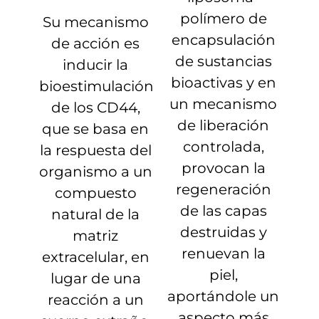
polímero de
Su mecanismo
encapsulación
de acción es
de sustancias
inducir la
bioactivas y en
bioestimulación
un mecanismo
de los CD44,
de liberación
que se basa en
controlada,
la respuesta del
provocan la
organismo a un
regeneración
compuesto
de las capas
natural de la
destruidas y
matriz
renuevan la
extracelular, en
piel,
lugar de una
aportándole un
reacción a un
aspecto más