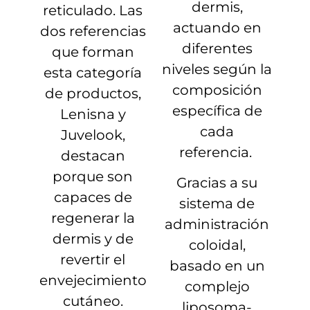
dermis,
reticulado. Las
actuando en
dos referencias
diferentes
que forman
niveles según la
esta categoría
composición
de productos,
específica de
Lenisna y
cada
Juvelook,
referencia.
destacan
porque son
Gracias a su
capaces de
sistema de
regenerar la
administración
dermis y de
coloidal,
revertir el
basado en un
envejecimiento
complejo
cutáneo.
liposoma-