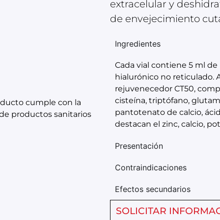
extracelular y deshidra
de envejecimiento cut
Ingredientes
Cada vial contiene 5 ml de
hialurónico no reticulado
rejuvenecedor CT50, compu
cisteína, triptófano, glutam
oducto cumple con la
pantotenato de calcio, ácid
de productos sanitarios
destacan el zinc, calcio, pot
Presentación
Contraindicaciones
Efectos secundarios
SOLICITAR INFORMA