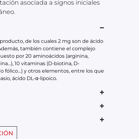
tación asociada a signos iniciales
áneo.
 producto, de los cuales 2 mg son de ácido
. Además, también contiene el complejo
esto por 20 aminoácidos (arginina,
ina…), 10 vitaminas (D-biotina, D-
o fólico…) y otros elementos, entre los que
asio, ácido DL-α-lipoico.
CIÓN