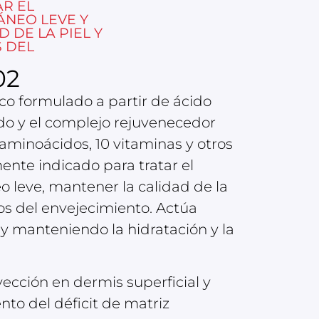
AR EL
ÁNEO LEVE Y
 DE LA PIEL Y
S DEL
02
co formulado a partir de ácido
ado y el complejo rejuvenecedor
aminoácidos, 10 vitaminas y otros
ente indicado para tratar el
 leve, mantener la calidad de la
nos del envejecimiento. Actúa
 y manteniendo la hidratación y la
ección en dermis superficial y
nto del déficit de matriz