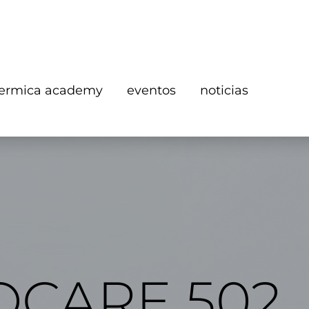
ermica academy
eventos
noticias
OCARE 502