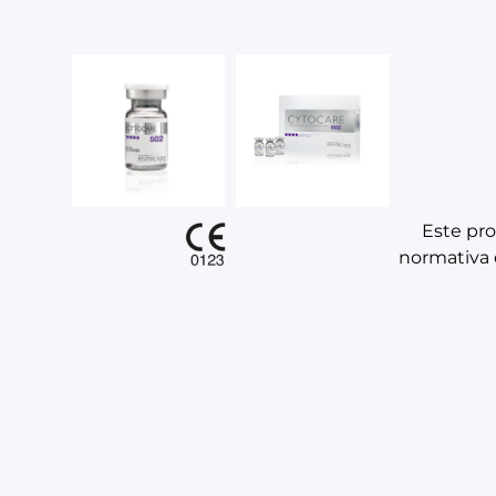
Este pr
normativa 