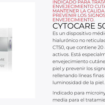
INDICADO PARA TRAT
ENVEJECIMIENTO CUT
MANTENER LA CALIDAD
PREVENIR LOS SIGNO
ENVEJECIMIENTO.
CYTOCARE 5
Es un dispositivo médi
hialurónico no reticul
CT50, que contiene 20 
activos. Está especialm
envejecimiento cutáneo
piel y prevenir los sig
rellenando líneas finas
luminosidad de la piel.
Indicado para microiny
media para el tratamie