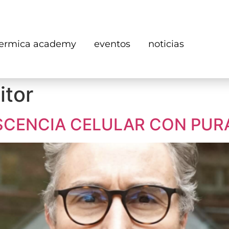
ermica academy
eventos
noticias
itor
ESCENCIA CELULAR CON PU