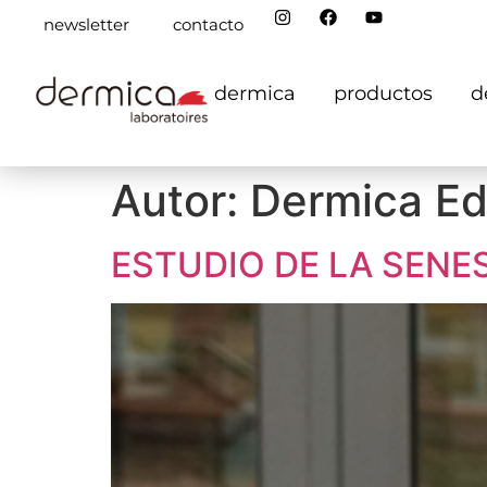
newsletter
contacto
dermica
productos
d
Autor:
Dermica Ed
ESTUDIO DE LA SEN