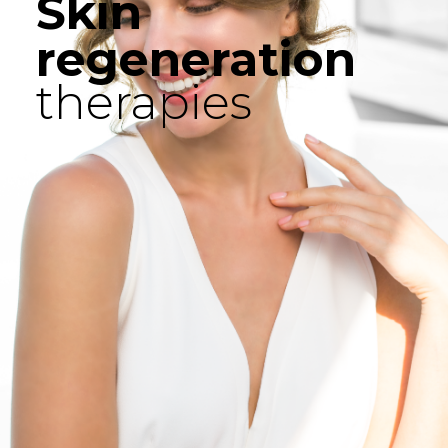
Skin
regeneration
therapies