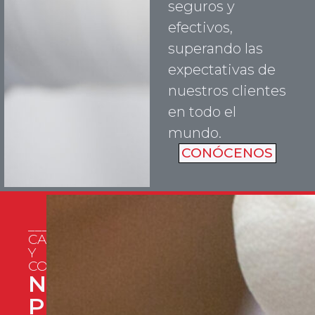
seguros y
efectivos,
superando las
expectativas de
nuestros clientes
en todo el
mundo.
CONÓCENOS
______________
CALIDAD
Y
CONFIANZA
NUESTROS
PRODUCTOS