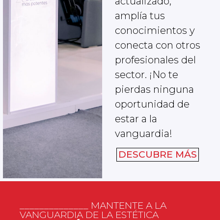
actualizado,
amplía tus
conocimientos y
conecta con otros
profesionales del
sector. ¡No te
pierdas ninguna
oportunidad de
estar a la
vanguardia!
DESCUBRE MÁS
______________ MANTENTE A LA
VANGUARDIA DE LA ESTÉTICA