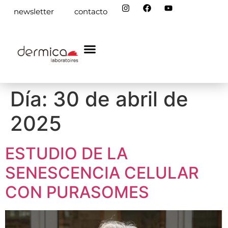
newsletter
contacto
dermica academy
Día:
30 de abril de
2025
ESTUDIO DE LA
SENESCENCIA CELULAR
CON PURASOMES